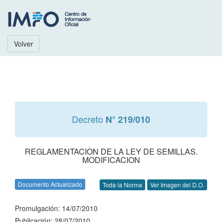
Volver
Decreto
N° 219/010
REGLAMENTACION DE LA LEY DE SEMILLAS.
MODIFICACION
Documento Actualizado
Toda la Norma
Ver Imagen del D.O.
Promulgación: 14/07/2010
Publicación: 28/07/2010