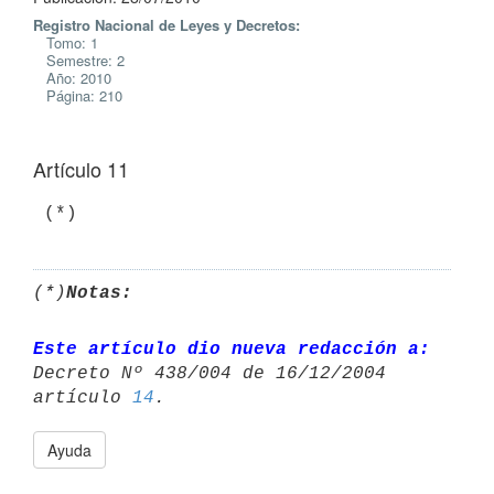
Registro Nacional de Leyes y Decretos:
Tomo: 1
Semestre: 2
Año: 2010
Página: 210
Artículo 11
(*)
Notas:
Este artículo dio nueva redacción a:
Decreto Nº 438/004 de 16/12/2004 

artículo 
14
Ayuda