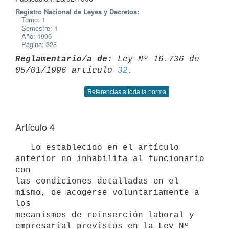
Registro Nacional de Leyes y Decretos:
Tomo: 1
Semestre: 1
Año: 1996
Página: 328
Reglamentario/a de:
 Ley Nº 16.736 de 
05/01/1996 artículo 
32
Referencias a toda la norma
Artículo 4
   Lo establecido en el artículo 
anterior no inhabilita al funcionario 
con

las condiciones detalladas en el 
mismo, de acogerse voluntariamente a 
los

mecanismos de reinserción laboral y 
empresarial previstos en la Ley Nº
