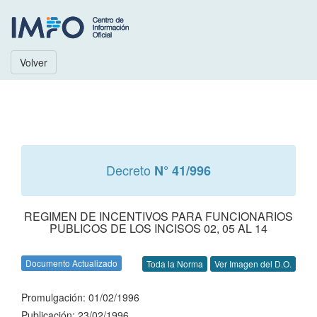
Volver
Decreto
N° 41/996
REGIMEN DE INCENTIVOS PARA FUNCIONARIOS
PUBLICOS DE LOS INCISOS 02, 05 AL 14
Documento Actualizado
Toda la Norma
Ver Imagen del D.O.
Promulgación: 01/02/1996
Publicación: 23/02/1996