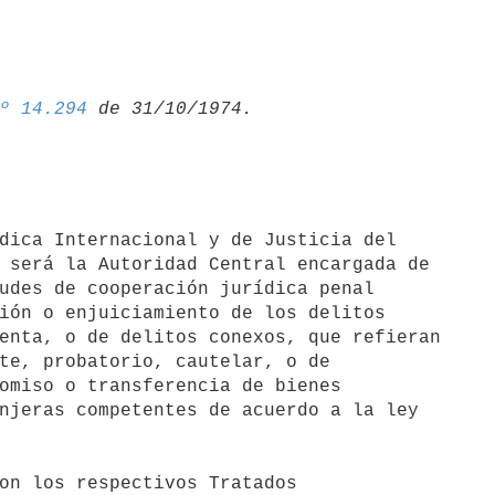
º 14.294
 será la Autoridad Central encargada de

udes de cooperación jurídica penal

ión o enjuiciamiento de los delitos

enta, o de delitos conexos, que refieran

te, probatorio, cautelar, o de

omiso o transferencia de bienes

njeras competentes de acuerdo a la ley

on los respectivos Tratados
