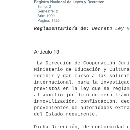
Registro Nacional de Leyes y Decretos:
Tomo: 2
Semestre: 2
Año: 1999
Página: 1429
Reglamentario/a de:
 Decreto Ley 
N
Artículo 13
 La Dirección de Cooperación Jurídica Internacional y de Justicia del

Ministerio de Educación y Cultura
recibir y dar curso a las solicit
internacional, para la investigac
previstos en la ley que se reglam
al auxilio jurídico de mero trámi
inmovilización, confiscación, dec
provenientes de autoridades extra
del Estado requirente.

Dicha Dirección, de conformidad c