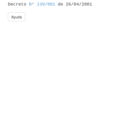

Decreto 
Nº 139/001
Ayuda