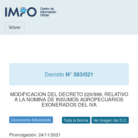
Volver
Decreto
N° 383/021
MODIFICACION DEL DECRETO 220/998, RELATIVO
A LA NOMINA DE INSUMOS AGROPECUARIOS
EXONERADOS DEL IVA
Documento Actualizado
Toda la Norma
Ver Imagen del D.O.
Promulgación: 24/11/2021