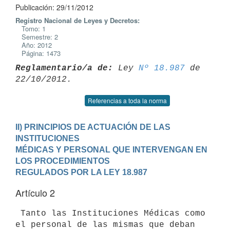
Publicación: 29/11/2012
Registro Nacional de Leyes y Decretos:
Tomo: 1
Semestre: 2
Año: 2012
Página: 1473
Reglamentario/a de:
 Ley 
Nº 18.987
 de 
Referencias a toda la norma
II) PRINCIPIOS DE ACTUACIÓN DE LAS 
INSTITUCIONES

MÉDICAS Y PERSONAL QUE INTERVENGAN EN 
LOS PROCEDIMIENTOS

REGULADOS POR LA LEY 18.987
Artículo 2
 Tanto las Instituciones Médicas como 
el personal de las mismas que deban
