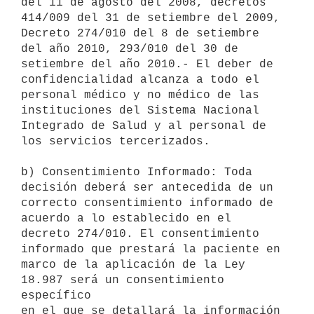
del 11 de agosto del 2008, decretos 
414/009 del 31 de setiembre del 2009,

Decreto 274/010 del 8 de setiembre 
del año 2010, 293/010 del 30 de

setiembre del año 2010.- El deber de 
confidencialidad alcanza a todo el

personal médico y no médico de las 
instituciones del Sistema Nacional

Integrado de Salud y al personal de 
los servicios tercerizados.

b) Consentimiento Informado: Toda 
decisión deberá ser antecedida de un

correcto consentimiento informado de 
acuerdo a lo establecido en el

decreto 274/010. El consentimiento 
informado que prestará la paciente en

marco de la aplicación de la Ley 
18.987 será un consentimiento 
específico

en el que se detallará la información 