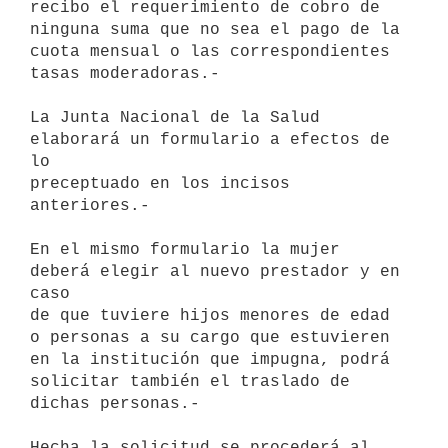
recibo el requerimiento de cobro de 
ninguna suma que no sea el pago de la

cuota mensual o las correspondientes 
tasas moderadoras.-

La Junta Nacional de la Salud 
elaborará un formulario a efectos de 
lo

preceptuado en los incisos 
anteriores.-

En el mismo formulario la mujer 
deberá elegir al nuevo prestador y en 
caso

de que tuviere hijos menores de edad 
o personas a su cargo que estuvieren

en la institución que impugna, podrá 
solicitar también el traslado de

dichas personas.-

Hecha la solicitud se procederá al 