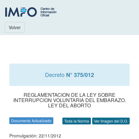
Volver
Decreto
N° 375/012
REGLAMENTACION DE LA LEY SOBRE
INTERRUPCION VOLUNTARIA DEL EMBARAZO.
LEY DEL ABORTO
Documento Actualizado
Toda la Norma
Ver Imagen del D.O.
Promulgación: 22/11/2012