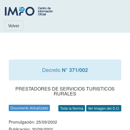
Volver
Decreto
N° 371/002
PRESTADORES DE SERVICIOS TURISTICOS
RURALES
Documento Actualizado
Toda la Norma
Ver Imagen del D.O.
Promulgación: 25/09/2002
Publicación: 30/09/2002