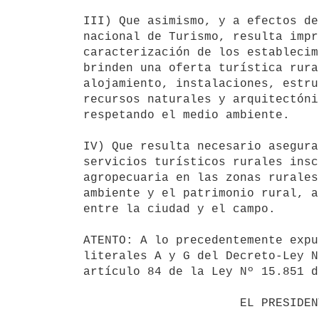
III) Que asimismo, y a efectos de
nacional de Turismo, resulta impr
caracterización de los establecim
brinden una oferta turística rura
alojamiento, instalaciones, estru
recursos naturales y arquitectóni
respetando el medio ambiente.

IV) Que resulta necesario asegura
servicios turísticos rurales insc
agropecuaria en las zonas rurales
ambiente y el patrimonio rural, a
entre la ciudad y el campo.

ATENTO: A lo precedentemente expu
literales A y G del Decreto-Ley N
artículo 84 de la Ley Nº 15.851 d
                      EL PRESIDENTE DE LA REPUBLICA                       
