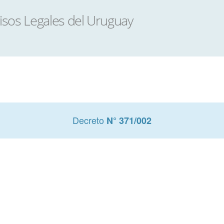
Decreto
N° 371/002