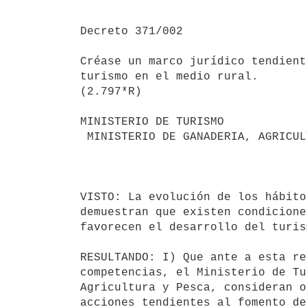
Decreto 371/002

Créase un marco jurídico tendient
turismo en el medio rural.

(2.797*R)

MINISTERIO DE TURISMO

 MINISTERIO DE GANADERIA, AGRICULTURA Y PESCA

                                       Montevideo, 25 de setiem
VISTO: La evolución de los hábito
demuestran que existen condicione
favorecen el desarrollo del turis
RESULTANDO: I) Que ante a esta re
competencias, el Ministerio de Tu
Agricultura y Pesca, consideran o
acciones tendientes al fomento de