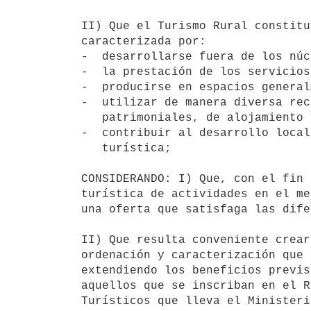
II) Que el Turismo Rural constitu
caracterizada por:

-  desarrollarse fuera de los núc
-  la prestación de los servicios
-  producirse en espacios general
-  utilizar de manera diversa rec
   patrimoniales, de alojamiento y servicios, propios del medio rural,

-  contribuir al desarrollo local
   turística;

CONSIDERANDO: I) Que, con el fin 
turística de actividades en el me
una oferta que satisfaga las dife
II) Que resulta conveniente crear
ordenación y caracterización que 
extendiendo los beneficios previs
aquellos que se inscriban en el R
Turísticos que lleva el Ministeri