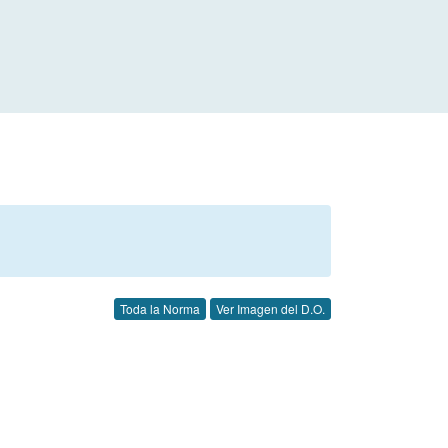
Toda la Norma
Ver Imagen del D.O.