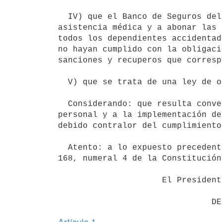
  IV) que el Banco de Seguros del Estado está obligado a prestar

asistencia médica y a abonar las 
todos los dependientes accidentad
no hayan cumplido con la obligaci
sanciones y recuperos que corresp
  V) que se trata de una ley de orden público;

  Considerando: que resulta conveniente proceder a la capacitación del

personal y a la implementación de
debido contralor del cumplimiento
  Atento: a lo expuesto precedentemente y a lo dispuesto por el artículo

168, numeral 4 de la Constitución;
                     El Presidente de la República

Artículo 1