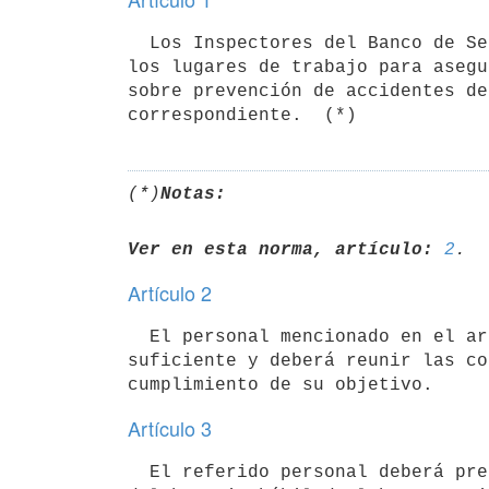
  Los Inspectores del Banco de Seguros del Estado, tendrán libre entrada a

los lugares de trabajo para asegu
sobre prevención de accidentes de
(*)
Notas:
Ver en esta norma, artículo:
2
Artículo 2
  El personal mencionado en el artículo anterior será designado en número

suficiente y deberá reunir las co
Artículo 3
  El referido personal deberá presentarse en los lugares de trabajo dentro
