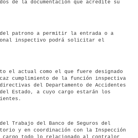
dos de la documentación que acredite su

onal inspectivo podrá solicitar el

caz cumplimiento de la función inspectiva

directivas del Departamento de Accidentes

del Estado, a cuyo cargo estarán los

torio y en coordinación con la Inspección

 cargo todo lo relacionado al contralor
