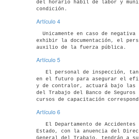
del horario hábil de labor y muni
Artículo 4
  Unicamente en caso de negativa del patrono a permitir la entrada o a

exhibir la documentación, el pers
Artículo 5
   El personal de inspección, tanto el actual como el que fuere designado

en el futuro para asegurar el efi
y de contralor, actuará bajo las 
del Trabajo del Banco de Seguros 
Artículo 6
   El Departamento de Accidentes del Trabajo del Banco de Seguros del

Estado, con la anuencia del Direc
General del Trabajo, tendrán a su