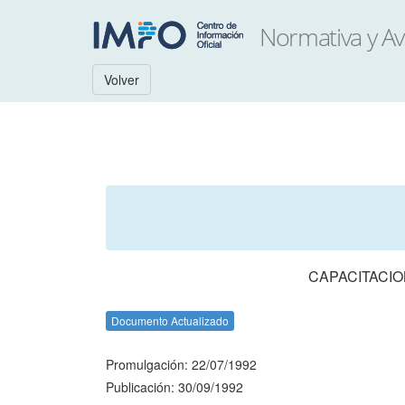
Volver
CAPACITACI
Documento Actualizado
Promulgación: 22/07/1992
Publicación: 30/09/1992