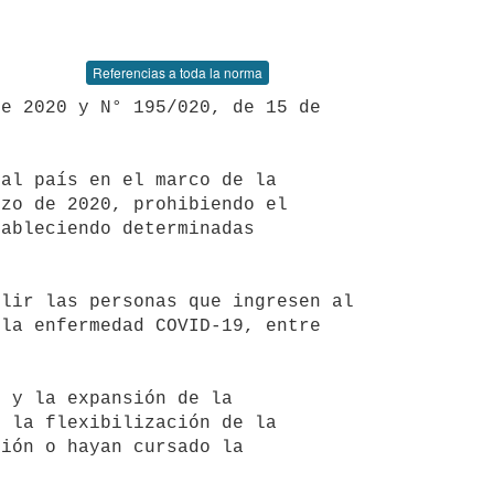
Referencias a toda la norma
zo de 2020, prohibiendo el 
ableciendo determinadas 
la enfermedad COVID-19, entre 
 la flexibilización de la 
ión o hayan cursado la 