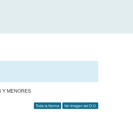
S Y MENORES
Toda la Norma
Ver Imagen del D.O.