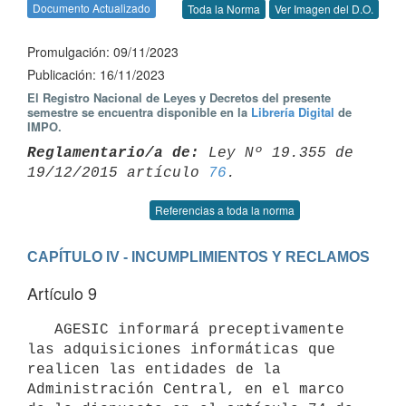
Documento Actualizado
Toda la Norma
Ver Imagen del D.O.
Promulgación: 09/11/2023
Publicación: 16/11/2023
El Registro Nacional de Leyes y Decretos del presente
semestre se encuentra disponible en la
Librería Digital
de
IMPO.
Reglamentario/a de:
 Ley Nº 19.355 de 
19/12/2015 artículo 
76
Referencias a toda la norma
CAPÍTULO IV - INCUMPLIMIENTOS Y RECLAMOS
Artículo 9
   AGESIC informará preceptivamente 
las adquisiciones informáticas que 
realicen las entidades de la 
Administración Central, en el marco 