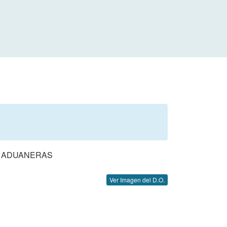
S ADUANERAS
Ver Imagen del D.O.