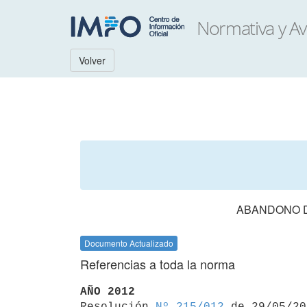
Volver
ABANDONO D
Documento Actualizado
Referencias a toda la norma
AÑO 2012

Resolución 
Nº 215/012
 de 29/05/20