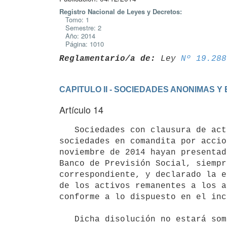
Registro Nacional de Leyes y Decretos:
Tomo: 1
Semestre: 2
Año: 2014
Página: 1010
Reglamentario/a de:
 Ley 
Nº 19.288
CAPITULO II - SOCIEDADES ANONIMAS 
Artículo 14
   Sociedades con clausura de actividades. Cancélase la inscripción registral de las sociedades anónimas y las 
sociedades en comandita por accio
noviembre de 2014 hayan presentad
Banco de Previsión Social, siempr
correspondiente, y declarado la e
de los activos remanentes a los a
conforme a lo dispuesto en el inc