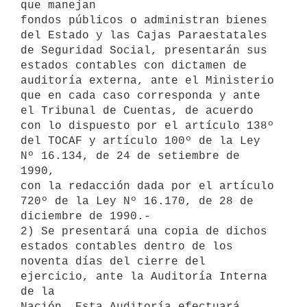
que manejan

fondos públicos o administran bienes 
del Estado y las Cajas Paraestatales

de Seguridad Social, presentarán sus 
estados contables con dictamen de

auditoría externa, ante el Ministerio 
que en cada caso corresponda y ante

el Tribunal de Cuentas, de acuerdo 
con lo dispuesto por el artículo 138º

del TOCAF y artículo 100º de la Ley 
Nº 16.134, de 24 de setiembre de 
1990,

con la redacción dada por el artículo 
720º de la Ley Nº 16.170, de 28 de

diciembre de 1990.-

2) Se presentará una copia de dichos 
estados contables dentro de los

noventa días del cierre del 
ejercicio, ante la Auditoría Interna 
de la

Nación. Esta Auditoría efectuará 