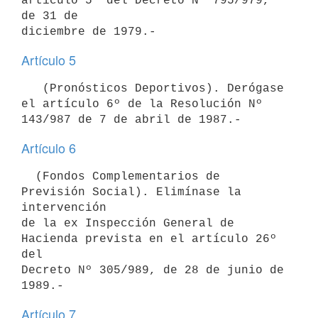
artículo 5º del Decreto Nº 795/979, 
de 31 de

Artículo 5
   (Pronósticos Deportivos). Derógase 
el artículo 6º de la Resolución Nº

Artículo 6
  (Fondos Complementarios de 
Previsión Social). Elimínase la 
intervención

de la ex Inspección General de 
Hacienda prevista en el artículo 26º 
del

Decreto Nº 305/989, de 28 de junio de 
Artículo 7