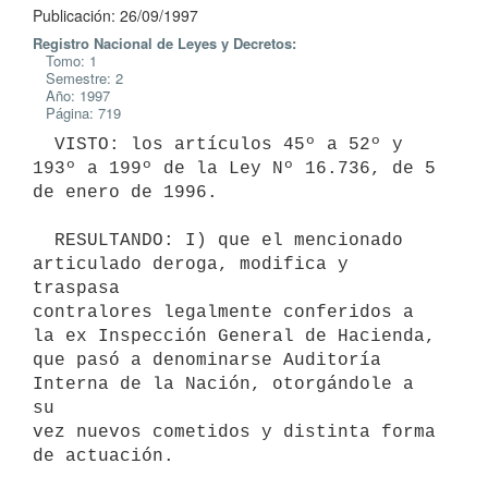
Publicación: 26/09/1997
Registro Nacional de Leyes y Decretos:
Tomo: 1
Semestre: 2
Año: 1997
Página: 719
  VISTO: los artículos 45º a 52º y 
193º a 199º de la Ley Nº 16.736, de 5

de enero de 1996.

  RESULTANDO: I) que el mencionado 
articulado deroga, modifica y 
traspasa

contralores legalmente conferidos a 
la ex Inspección General de Hacienda,

que pasó a denominarse Auditoría 
Interna de la Nación, otorgándole a 
su

vez nuevos cometidos y distinta forma 
de actuación.
