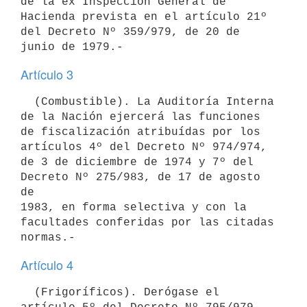
de la ex Inspección General de

Hacienda prevista en el artículo 21º 
del Decreto Nº 359/979, de 20 de

Artículo 3
  (Combustible). La Auditoría Interna 
de la Nación ejercerá las funciones

de fiscalización atribuídas por los 
artículos 4º del Decreto Nº 974/974,

de 3 de diciembre de 1974 y 7º del 
Decreto Nº 275/983, de 17 de agosto 
de

1983, en forma selectiva y con la 
facultades conferidas por las citadas

Artículo 4
  (Frigoríficos). Derógase el 