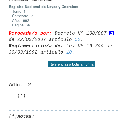
Registro Nacional de Leyes y Decretos:
Tomo: 1
Semestre: 2
Año: 1992
Página: 66
Derogada/o por:
 Decreto Nº 108/007 
de 22/03/2007 artículo 
52
Reglamentario/a de:
 Ley Nº 16.244 de 
30/03/1992 artículo 
10
Referencias a toda la norma
Artículo 2
   (*)
(*)
Notas: