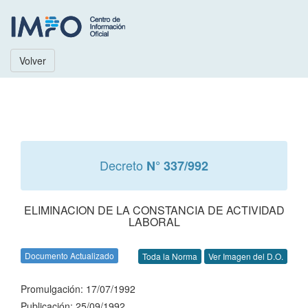
Volver
Decreto
N° 337/992
ELIMINACION DE LA CONSTANCIA DE ACTIVIDAD
LABORAL
Documento Actualizado
Toda la Norma
Ver Imagen del D.O.
Promulgación: 17/07/1992
Publicación: 25/09/1992