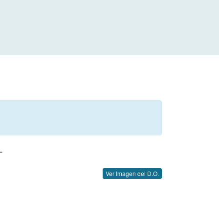
L
Ver Imagen del D.O.