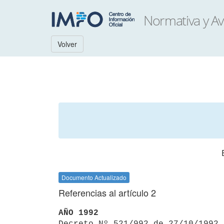
Volver
Documento Actualizado
Referencias al artículo 2
AÑO 1992

Decreto Nº 521/992 de 27/10/1992