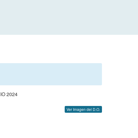
O 2024
Ver Imagen del D.O.