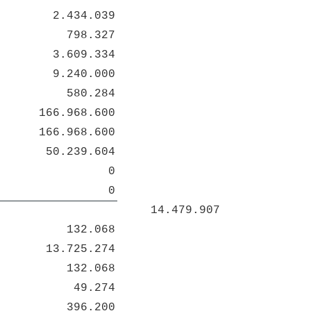
2.434.039
798.327
3.609.334
9.240.000
580.284
166.968.600
166.968.600
50.239.604
0
0
14.479.907
132.068
13.725.274
132.068
49.274
396.200