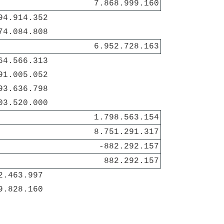
7.868.999.160
94.914.352
74.084.808
6.952.728.163
64.566.313
91.005.052
93.636.798
03.520.000
1.798.563.154
8.751.291.317
-882.292.157
882.292.157
2.463.997 
9.828.160 