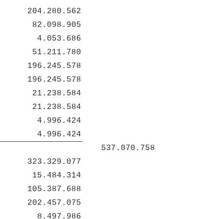
204.280.562
82.098.905
4.053.686
51.211.780
196.245.578
196.245.578
21.238.584
21.238.584
4.996.424
4.996.424
537.070.758
323.329.077
15.484.314
105.387.688
202.457.075
8.497.986