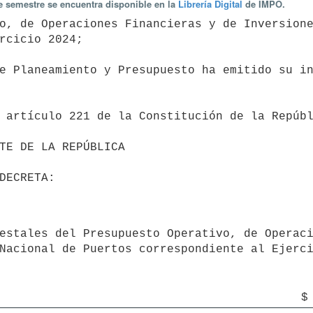
te semestre se encuentra disponible en la
Librería Digital
de IMPO.
rcicio 2024;

Nacional de Puertos correspondiente al Ejerci
$