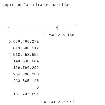
$
$
7.038.226.166
6.886.488.272
819.506.912
4.518.253.555
140.536.084
159.796.296
964.830.280
283.565.146
0
151.737.894
6.231.329.947