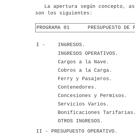
   La apertura según concepto, así como los niveles de precios a los cuales se expresan las citadas partidas 
son los siguientes:

PROGRAMA 01      PRESUPUESTO DE 
I - 
INGRESOS.
INGRESOS OPERATIVOS.
Cargos a la Nave.
Cobros a la Carga.
Ferry y Pasajeros.
Contenedores.
Concesiones y Permisos.
Servicios Varios.
Bonificaciones Tarifarias
OTROS INGRESOS.
II - PRESUPUESTO OPERATIVO.