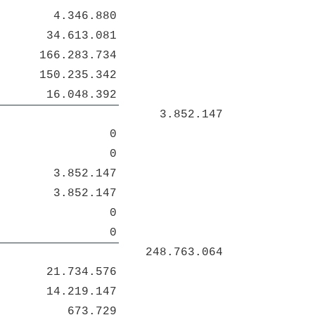
4.346.880
34.613.081
166.283.734
150.235.342
16.048.392
3.852.147
0
0
3.852.147
3.852.147
0
0
248.763.064
21.734.576
14.219.147
673.729