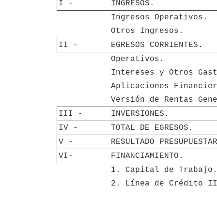
I - 
INGRESOS.
Ingresos Operativos.
Otros Ingresos.
II - 
EGRESOS CORRIENTES.
Operativos.
Intereses y Otros Gas
Aplicaciones Financie
Versión de Rentas Gen
III - 
INVERSIONES.
IV - 
TOTAL DE EGRESOS.
V - 
RESULTADO PRESUPUESTA
VI-
FINANCIAMIENTO.
1. Capital de Trabajo
2. Línea de Crédito I