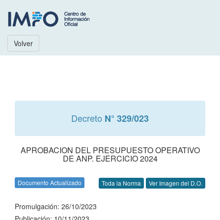
Volver
Decreto
N° 329/023
APROBACION DEL PRESUPUESTO OPERATIVO
DE ANP. EJERCICIO 2024
Documento Actualizado
Toda la Norma
Ver Imagen del D.O.
Promulgación: 26/10/2023
Publicación: 10/11/2023