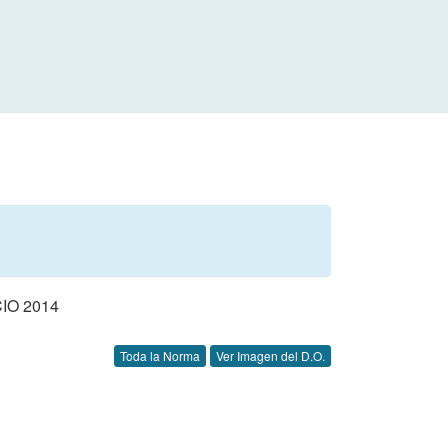
IO 2014
Toda la Norma
Ver Imagen del D.O.