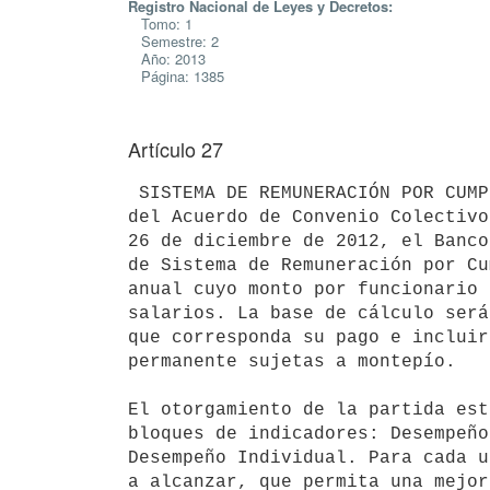
Registro Nacional de Leyes y Decretos:
Tomo: 1
Semestre: 2
Año: 2013
Página: 1385
Artículo 27
 SISTEMA DE REMUNERACIÓN POR CUMPLIMIENTO DE METAS (SRCM). -En el marco

del Acuerdo de Convenio Colectivo
26 de diciembre de 2012, el Banco
de Sistema de Remuneración por Cu
anual cuyo monto por funcionario 
salarios. La base de cálculo será
que corresponda su pago e incluir
permanente sujetas a montepío.

El otorgamiento de la partida est
bloques de indicadores: Desempeño
Desempeño Individual. Para cada u
a alcanzar, que permita una mejor