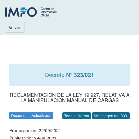
Volver
Decreto
N° 323/021
REGLAMENTACION DE LA LEY 19.927, RELATIVA A
LA MANIPULACION MANUAL DE CARGAS
Documento Actualizado
Toda la Norma
Ver Imagen del D.O.
Promulgación: 22/09/2021
Publicación: 29/09/2021