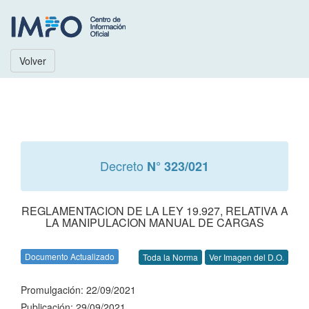
Volver
Decreto
N° 323/021
REGLAMENTACION DE LA LEY 19.927, RELATIVA A
LA MANIPULACION MANUAL DE CARGAS
Documento Actualizado
Toda la Norma
Ver Imagen del D.O.
Promulgación: 22/09/2021
Publicación: 29/09/2021