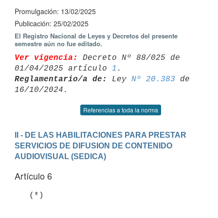
Promulgación: 13/02/2025
Publicación: 25/02/2025
El Registro Nacional de Leyes y Decretos del presente
semestre aún no fue editado.
Ver vigencia:
 Decreto Nº 88/025 de 
01/04/2025 artículo 
1
Reglamentario/a de:
 Ley 
Nº 20.383
 de 
Referencias a toda la norma
II - DE LAS HABILITACIONES PARA PRESTAR 
SERVICIOS DE DIFUSION DE CONTENIDO

AUDIOVISUAL (SEDICA)
Artículo 6
   (*)