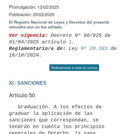
Promulgación: 13/02/2025
Publicación: 25/02/2025
El Registro Nacional de Leyes y Decretos del presente
semestre aún no fue editado.
Ver vigencia:
 Decreto Nº 88/025 de 
01/04/2025 artículo 
1
Reglamentario/a de:
 Ley 
Nº 20.383
 de 
Referencias a toda la norma
XI - SANCIONES
Artículo 50
   Graduación. A los efectos de 
graduar la aplicación de las 
sanciones que correspondan, se 
tendrán en cuenta los principios 
generales de Derecho, la sana 