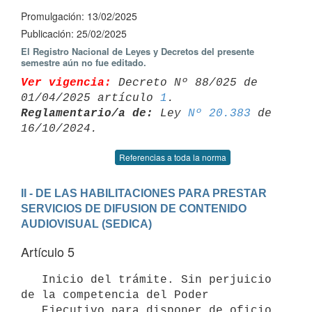
Promulgación: 13/02/2025
Publicación: 25/02/2025
El Registro Nacional de Leyes y Decretos del presente
semestre aún no fue editado.
Ver vigencia:
 Decreto Nº 88/025 de 
01/04/2025 artículo 
1
Reglamentario/a de:
 Ley 
Nº 20.383
 de 
Referencias a toda la norma
II - DE LAS HABILITACIONES PARA PRESTAR 
SERVICIOS DE DIFUSION DE CONTENIDO

AUDIOVISUAL (SEDICA)
Artículo 5
   Inicio del trámite. Sin perjuicio 
de la competencia del Poder

   Ejecutivo para disponer de oficio 