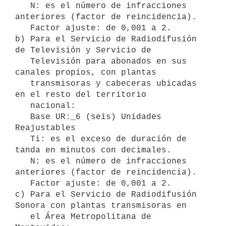
   N: es el número de infracciones 
anteriores (factor de reincidencia).

   Factor ajuste: de 0,001 a 2.

b) Para el Servicio de Radiodifusión 
de Televisión y Servicio de

   Televisión para abonados en sus 
canales propios, con plantas

   transmisoras y cabeceras ubicadas 
en el resto del territorio

   nacional:

   Base UR:_6 (seis) Unidades 
Reajustables

   Ti: es el exceso de duración de 
tanda en minutos con decimales.

   N: es el número de infracciones 
anteriores (factor de reincidencia).

   Factor ajuste: de 0,001 a 2.

c) Para el Servicio de Radiodifusión 
Sonora con plantas transmisoras en

   el Área Metropolitana de 