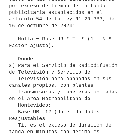
por exceso de tiempo de la tanda 
publicitaria establecidos en el 
artículo 54 de la Ley N° 20.383, de 
16 de octubre de 2024:

   Multa = Base_UR * Ti * (1 + N * 
Factor ajuste).

   Donde:

a) Para el Servicio de Radiodifusión 
de Televisión y Servicio de

   Televisión para abonados en sus 
canales propios, con plantas

   transmisoras y cabeceras ubicadas 
en el Área Metropolitana de

   Montevideo:

   Base_UR: 12 (doce) Unidades 
Reajustables

   Ti: es el exceso de duración de 
tanda en minutos con decimales.
