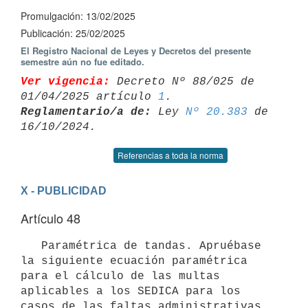
Promulgación: 13/02/2025
Publicación: 25/02/2025
El Registro Nacional de Leyes y Decretos del presente
semestre aún no fue editado.
Ver vigencia:
 Decreto Nº 88/025 de 
01/04/2025 artículo 
1
Reglamentario/a de:
 Ley 
Nº 20.383
 de 
Referencias a toda la norma
X - PUBLICIDAD
Artículo 48
   Paramétrica de tandas. Apruébase 
la siguiente ecuación paramétrica 
para el cálculo de las multas 
aplicables a los SEDICA para los 
casos de las faltas administrativas 