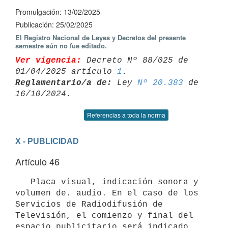
Promulgación: 13/02/2025
Publicación: 25/02/2025
El Registro Nacional de Leyes y Decretos del presente
semestre aún no fue editado.
Ver vigencia:
 Decreto Nº 88/025 de 
01/04/2025 artículo 
1
Reglamentario/a de:
 Ley 
Nº 20.383
 de 
Referencias a toda la norma
X - PUBLICIDAD
Artículo 46
   Placa visual, indicación sonora y 
volumen de. audio. En el caso de los 
Servicios de Radiodifusión de 
Televisión, el comienzo y final del 
espacio publicitario será indicado 