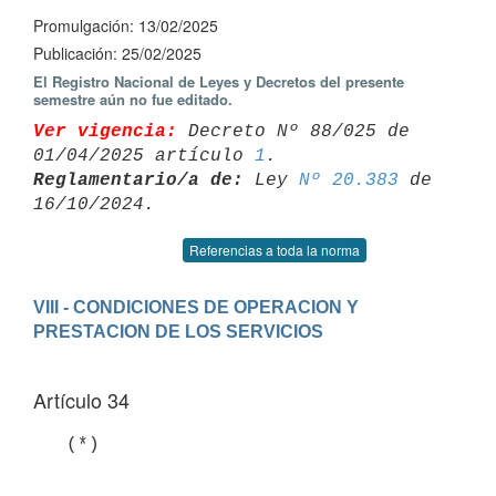
Promulgación: 13/02/2025
Publicación: 25/02/2025
El Registro Nacional de Leyes y Decretos del presente
semestre aún no fue editado.
Ver vigencia:
 Decreto Nº 88/025 de 
01/04/2025 artículo 
1
Reglamentario/a de:
 Ley 
Nº 20.383
 de 
Referencias a toda la norma
VIII - CONDICIONES DE OPERACION Y 
Artículo 34
   (*)