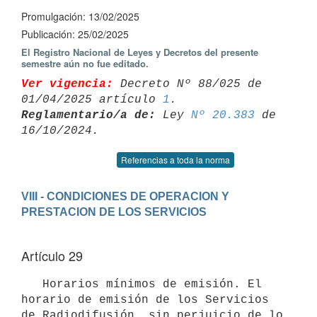
Promulgación: 13/02/2025
Publicación: 25/02/2025
El Registro Nacional de Leyes y Decretos del presente
semestre aún no fue editado.
Ver vigencia:
 Decreto Nº 88/025 de 
01/04/2025 artículo 
1
Reglamentario/a de:
 Ley 
Nº 20.383
 de 
Referencias a toda la norma
VIII - CONDICIONES DE OPERACION Y 
Artículo 29
   Horarios mínimos de emisión. El 
horario de emisión de los Servicios 
de Radiodifusión, sin perjuicio de lo 