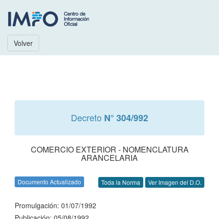
Volver
Decreto
N° 304/992
COMERCIO EXTERIOR - NOMENCLATURA
ARANCELARIA
Documento Actualizado
Toda la Norma
Ver Imagen del D.O.
Promulgación: 01/07/1992
Publicación: 05/08/1992