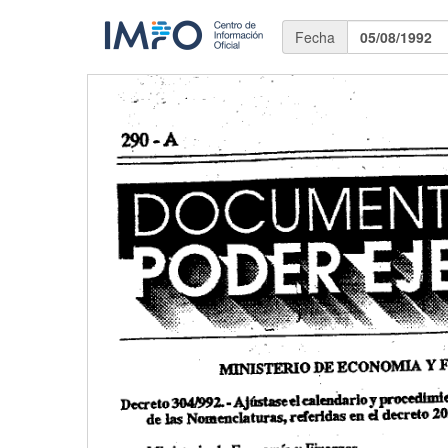
Fecha
05/08/1992