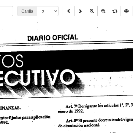
Carilla