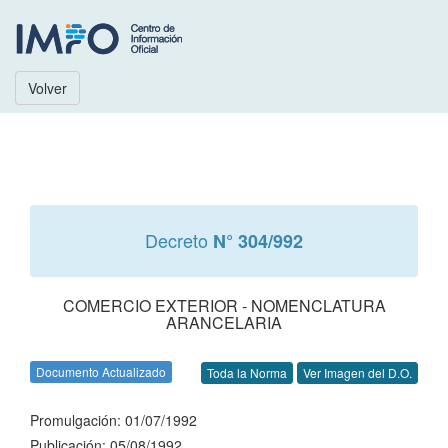
Volver
Decreto
N° 304/992
COMERCIO EXTERIOR - NOMENCLATURA
ARANCELARIA
Documento Actualizado
Toda la Norma
Ver Imagen del D.O.
Promulgación: 01/07/1992
Publicación: 05/08/1992