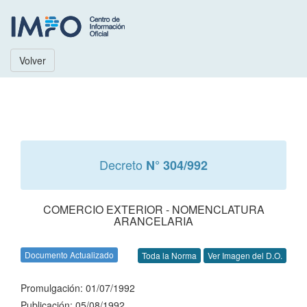
Volver
Decreto
N° 304/992
COMERCIO EXTERIOR - NOMENCLATURA
ARANCELARIA
Documento Actualizado
Toda la Norma
Ver Imagen del D.O.
Promulgación: 01/07/1992
Publicación: 05/08/1992