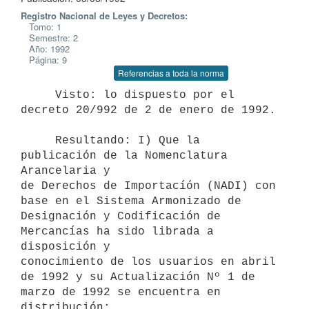
Registro Nacional de Leyes y Decretos:
Tomo: 1
Semestre: 2
Año: 1992
Página: 9
Referencias a toda la norma
     Visto: lo dispuesto por el 
decreto 20/992 de 2 de enero de 1992.

     Resultando: I) Que la 
publicación de la Nomenclatura 
Arancelaria y

de Derechos de Importacíón (NADI) con 
base en el Sistema Armonizado de

Designación y Codificación de 
Mercancías ha sido librada a 
disposición y

conocimiento de los usuarios en abril 
de 1992 y su Actualización Nº 1 de

marzo de 1992 se encuentra en 
distribución;
