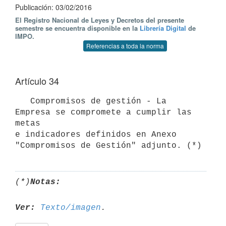
Publicación: 03/02/2016
El Registro Nacional de Leyes y Decretos del presente
semestre se encuentra disponible en la
Librería Digital
de
IMPO.
Referencias a toda la norma
Artículo 34
   Compromisos de gestión - La 
Empresa se compromete a cumplir las 
metas 

e indicadores definidos en Anexo 
"Compromisos de Gestión" adjunto. (*)
(*)
Notas:
Ver:
Texto/imagen