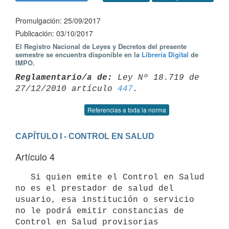
Promulgación: 25/09/2017
Publicación: 03/10/2017
El Registro Nacional de Leyes y Decretos del presente
semestre se encuentra disponible en la
Librería Digital
de
IMPO.
Reglamentario/a de:
 Ley Nº 18.719 de 
27/12/2010 artículo 
447
Referencias a toda la norma
CAPÍTULO I - CONTROL EN SALUD
Artículo 4
   Si quien emite el Control en Salud 
no es el prestador de salud del 
usuario, esa institución o servicio 
no le podrá emitir constancias de 
Control en Salud provisorias 