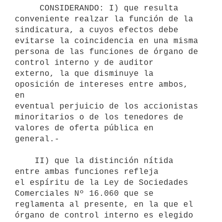
     CONSIDERANDO: I) que resulta 
conveniente realzar la función de la

sindicatura, a cuyos efectos debe 
evitarse la coincidencia en una misma

persona de las funciones de órgano de 
control interno y de auditor

externo, la que disminuye la 
oposición de intereses entre ambos, 
en

eventual perjuicio de los accionistas 
minoritarios o de los tenedores de

valores de oferta pública en 
general.-

    II) que la distinción nítida 
entre ambas funciones refleja

el espíritu de la Ley de Sociedades 
Comerciales Nº 16.060 que se

reglamenta al presente, en la que el 
órgano de control interno es elegido
