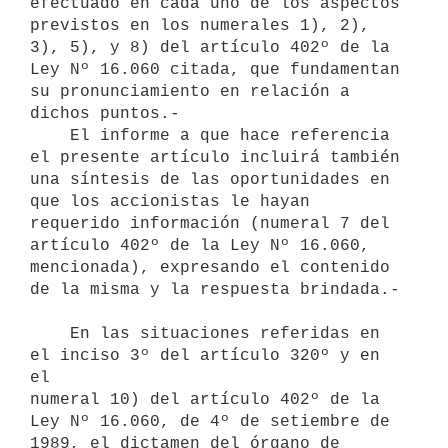
efectuado en cada uno de los aspectos

previstos en los numerales 1), 2), 
3), 5), y 8) del artículo 402º de la

Ley Nº 16.060 citada, que fundamentan 
su pronunciamiento en relación a

dichos puntos.-

    El informe a que hace referencia 
el presente artículo incluirá también

una síntesis de las oportunidades en 
que los accionistas le hayan

requerido información (numeral 7 del 
artículo 402º de la Ley Nº 16.060,

mencionada), expresando el contenido 
de la misma y la respuesta brindada.-

    En las situaciones referidas en 
el inciso 3º del artículo 320º y en 
el

numeral 10) del artículo 402º de la 
Ley Nº 16.060, de 4º de setiembre de

1989, el dictamen del órgano de 