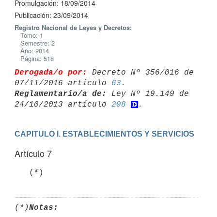
Promulgación: 18/09/2014
Publicación: 23/09/2014
Registro Nacional de Leyes y Decretos:
Tomo: 1
Semestre: 2
Año: 2014
Página: 518
Derogada/o por:
 Decreto Nº 356/016 de 
07/11/2016 artículo 
63
Reglamentario/a de:
 Ley Nº 19.149 de 
24/10/2013 artículo 
298
CAPITULO I. ESTABLECIMIENTOS Y SERVICIOS
Artículo 7
   (*)
(*)
Notas: