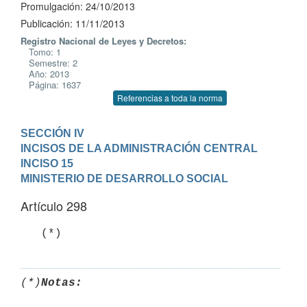
Promulgación: 24/10/2013
Publicación: 11/11/2013
Registro Nacional de Leyes y Decretos:
Tomo: 1
Semestre: 2
Año: 2013
Página: 1637
Referencias a toda la norma
SECCIÓN IV

INCISOS DE LA ADMINISTRACIÓN CENTRAL
INCISO 15

MINISTERIO DE DESARROLLO SOCIAL
Artículo 298
   (*)
(*)
Notas: