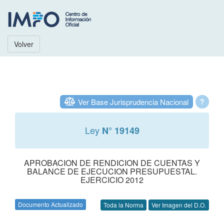
Volver
Ver Base Jurisprudencia Nacional
?
Ley
N° 19149
APROBACION DE RENDICION DE CUENTAS Y
BALANCE DE EJECUCION PRESUPUESTAL.
EJERCICIO 2012
Documento Actualizado
Toda la Norma
Ver Imagen del D.O.