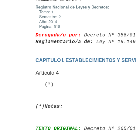
Registro Nacional de Leyes y Decretos:
Tomo: 1
Semestre: 2
Año: 2014
Página: 518
Derogada/o por:
 Decreto Nº 356/01
Reglamentario/a de:
 Ley Nº 19.149
CAPITULO I. ESTABLECIMIENTOS Y SERV
Artículo 4
   (*)
(*)
Notas:
TEXTO ORIGINAL:
 Decreto Nº 265/01