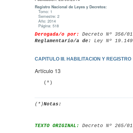
Registro Nacional de Leyes y Decretos:
Tomo: 1
Semestre: 2
Año: 2014
Página: 518
Derogada/o por:
 Decreto Nº 356/01
Reglamentario/a de:
 Ley Nº 19.149
CAPITULO III. HABILITACION Y REGISTRO
Artículo 13
   (*)
(*)
Notas:
TEXTO ORIGINAL:
 Decreto Nº 265/01