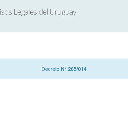
Decreto
N° 265/014