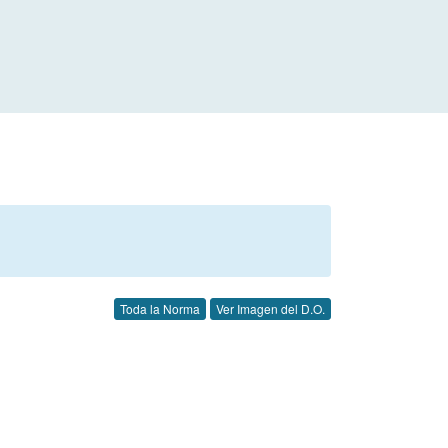
Toda la Norma
Ver Imagen del D.O.