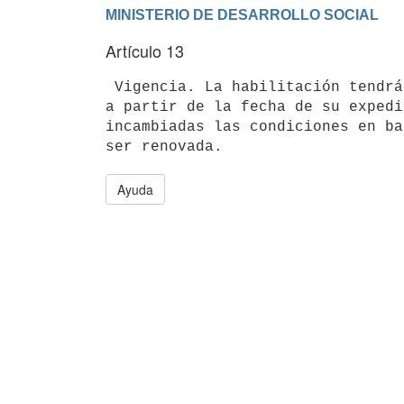
Artículo 13
 Vigencia. La habilitación tendrá una vigencia de 5 (cinco) años, contados

a partir de la fecha de su expedi
incambiadas las condiciones en ba
Ayuda