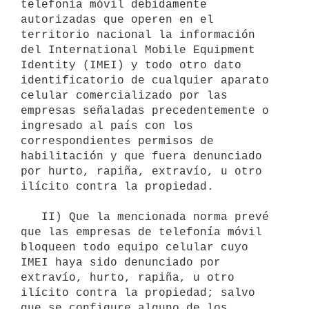
telefonía móvil debidamente 
autorizadas que operen en el 
territorio nacional la información 
del International Mobile Equipment 
Identity (IMEI) y todo otro dato 
identificatorio de cualquier aparato 
celular comercializado por las 
empresas señaladas precedentemente o 
ingresado al país con los 
correspondientes permisos de 
habilitación y que fuera denunciado 
por hurto, rapiña, extravío, u otro 
ilícito contra la propiedad.

   II) Que la mencionada norma prevé 
que las empresas de telefonía móvil 
bloqueen todo equipo celular cuyo 
IMEI haya sido denunciado por 
extravío, hurto, rapiña, u otro 
ilícito contra la propiedad; salvo 
que se configure alguno de los 