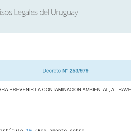
Decreto
N° 253/979
RA PREVENIR LA CONTAMINACION AMBIENTAL, A TRAV
 artículo 
10
 (Reglamento sobre 
