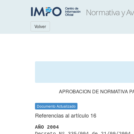
Volver
APROBACION DE NORMATIVA PA
Documento Actualizado
Referencias al artículo 16
AÑO 2004

Decreto Nº 335/004 de 21/09/2004