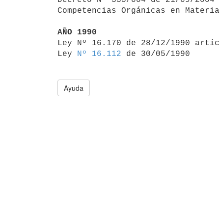
Competencias Orgánicas en Materia
AÑO 1990

Ley Nº 16.170 de 28/12/1990 artí
Ley 
Nº 16.112
Ayuda