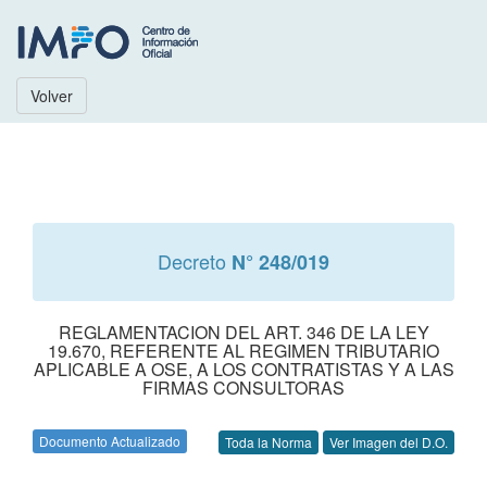
Volver
Decreto
N° 248/019
REGLAMENTACION DEL ART. 346 DE LA LEY
19.670, REFERENTE AL REGIMEN TRIBUTARIO
APLICABLE A OSE, A LOS CONTRATISTAS Y A LAS
FIRMAS CONSULTORAS
Documento Actualizado
Toda la Norma
Ver Imagen del D.O.