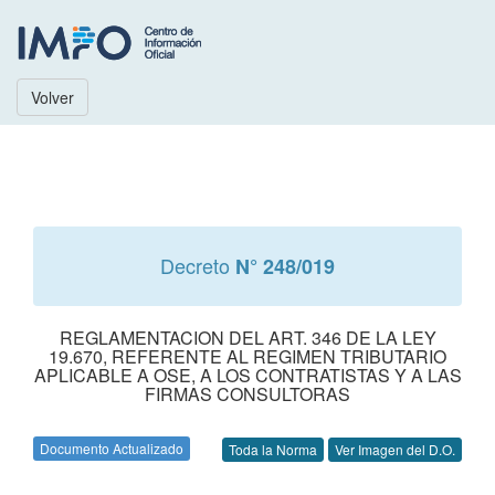
Volver
Decreto
N° 248/019
REGLAMENTACION DEL ART. 346 DE LA LEY
19.670, REFERENTE AL REGIMEN TRIBUTARIO
APLICABLE A OSE, A LOS CONTRATISTAS Y A LAS
FIRMAS CONSULTORAS
Documento Actualizado
Toda la Norma
Ver Imagen del D.O.