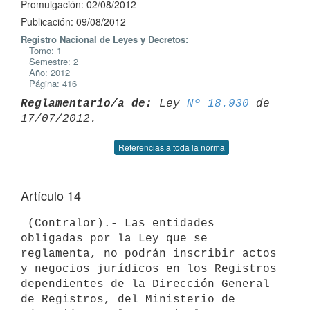
Promulgación: 02/08/2012
Publicación: 09/08/2012
Registro Nacional de Leyes y Decretos:
Tomo: 1
Semestre: 2
Año: 2012
Página: 416
Reglamentario/a de:
 Ley 
Nº 18.930
 de 
Referencias a toda la norma
Artículo 14
 (Contralor).- Las entidades 
obligadas por la Ley que se 
reglamenta, no podrán inscribir actos 
y negocios jurídicos en los Registros 
dependientes de la Dirección General 
de Registros, del Ministerio de 