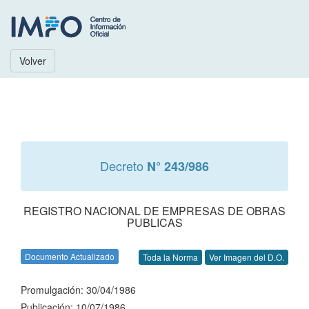
Volver
Decreto
N° 243/986
REGISTRO NACIONAL DE EMPRESAS DE OBRAS
PUBLICAS
Documento Actualizado
Toda la Norma
Ver Imagen del D.O.
Promulgación: 30/04/1986
Publicación: 10/07/1986