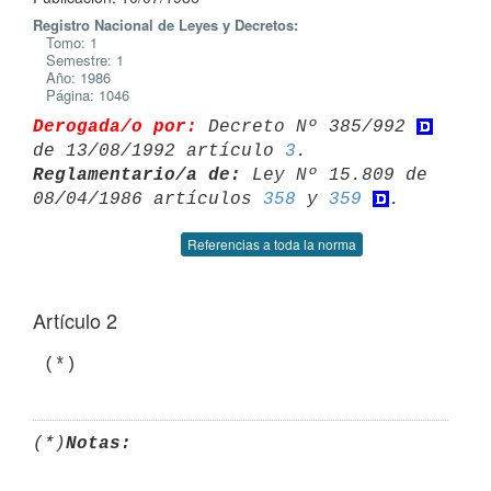
Registro Nacional de Leyes y Decretos:
Tomo: 1
Semestre: 1
Año: 1986
Página: 1046
Derogada/o por:
 Decreto Nº 385/992 
de 13/08/1992 artículo 
3
Reglamentario/a de:
 Ley Nº 15.809 de 
08/04/1986 artículos 
358
 y 
359
Referencias a toda la norma
Artículo 2
(*)
Notas: