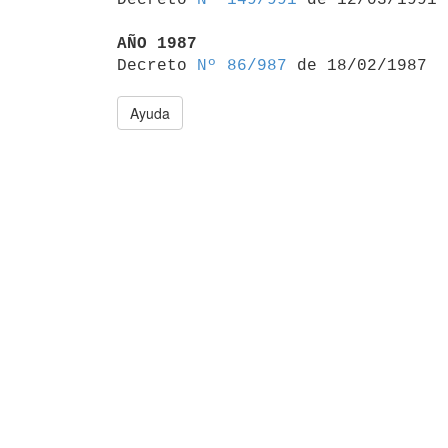
AÑO 1987

Decreto 
Nº 86/987
Ayuda