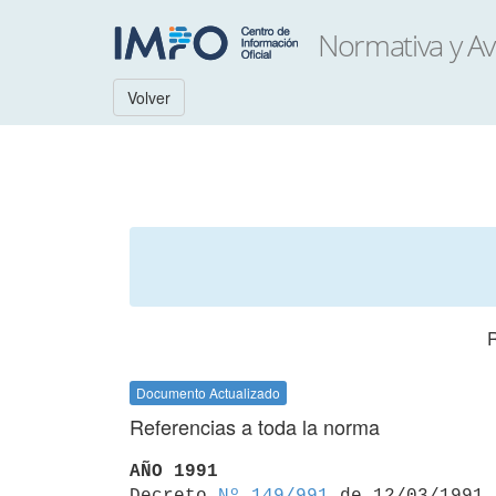
Volver
Documento Actualizado
Referencias a toda la norma
AÑO 1991

Decreto 
Nº 149/991
 de 12/03/1991
