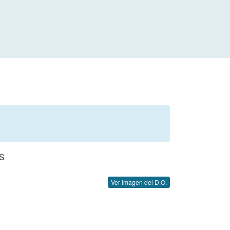
S
Ver Imagen del D.O.