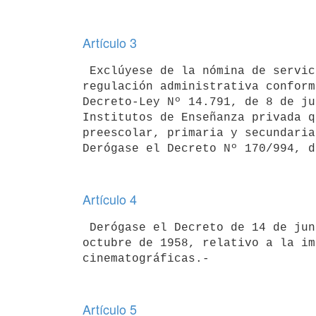
Artículo 3
 Exclúyese de la nómina de servicios cuyos precios quedan sujetos a

regulación administrativa conform
Decreto-Ley Nº 14.791, de 8 de ju
Institutos de Enseñanza privada q
preescolar, primaria y secundaria.
Artículo 4
 Derógase el Decreto de 14 de junio de 1949 y su modificativo de 28 de

octubre de 1958, relativo a la im
Artículo 5