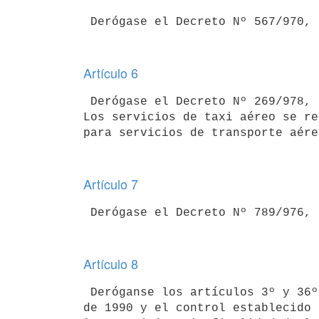
Artículo 6
 Derógase el Decreto Nº 269/978, de 16 de mayo de 1978.-

Los servicios de taxi aéreo se re
Artículo 7
Artículo 8
 Deróganse los artículos 3º y 36º del Decreto Nº 349/990, de 7 de agosto

de 1990 y el control establecido 