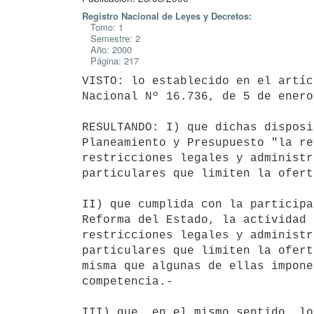
Registro Nacional de Leyes y Decretos:
Tomo: 1
Semestre: 2
Año: 2000
Página: 217
VISTO: lo establecido en el artíc
Nacional Nº 16.736, de 5 de enero
RESULTANDO: I) que dichas disposi
Planeamiento y Presupuesto "la re
restricciones legales y administr
particulares que limiten la ofert
II) que cumplida con la participa
Reforma del Estado, la actividad 
restricciones legales y administr
particulares que limiten la ofert
misma que algunas de ellas impone
competencia.-

III) que, en el mismo sentido, lo