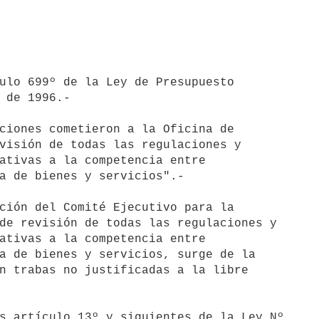
ulo 699º de la Ley de Presupuesto

 de 1996.-

ciones cometieron a la Oficina de

visión de todas las regulaciones y

ativas a la competencia entre

a de bienes y servicios".-

ción del Comité Ejecutivo para la

de revisión de todas las regulaciones y

ativas a la competencia entre

a de bienes y servicios, surge de la

n trabas no justificadas a la libre

s artículo 13º y siguientes de la Ley Nº
