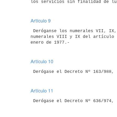
Artículo 9
 Deróganse los numerales VII, IX, X y XII del artículo 13º y los

numerales VIII y IX del artículo 
Artículo 10
Artículo 11