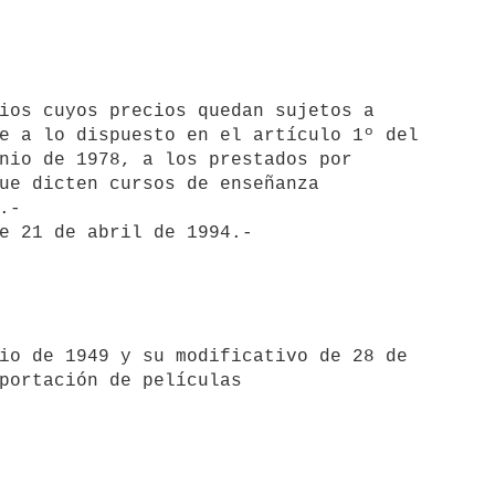
e a lo dispuesto en el artículo 1º del

nio de 1978, a los prestados por

ue dicten cursos de enseñanza

-

portación de películas
