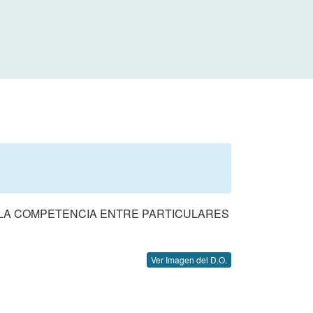
 LA COMPETENCIA ENTRE PARTICULARES
Ver Imagen del D.O.