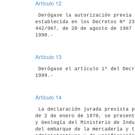
Artículo 12
 Derógase la autorización previa exigida para la exportación de metales

establecida en los Decretos Nº 23
442/987, de 20 de agosto de 1987 
Artículo 13
 Derógase el artículo 1º del Decreto Nº 217/999, de 21 de julio de

Artículo 14
 La declaración jurada prevista por el artículo 2º del Decreto Nº 5/970,

de 2 de enero de 1970, se present
y Geología del Ministerio de Indu
del embarque de la mercadería y t