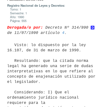
Registro Nacional de Leyes y Decretos:
Tomo: 1
Semestre: 1
Año: 1990
Página: 555
Derogada/o por:
 Decreto Nº 314/990 
de 11/07/1990 artículo 
4
   Visto: lo dispuesto por la ley 
16.107, de 31 de marzo de 1990.

   Resultando: que la citada norma 
legal ha generado una serie de dudas

interpretativas en lo que refiere al 
concepto de enajenación utilizado por

el legislador.

   Considerando: I) Que el 
ordenamiento jurídico nacional 
requiere para la
