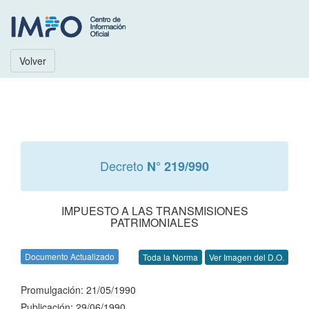
Volver
Decreto
N° 219/990
IMPUESTO A LAS TRANSMISIONES
PATRIMONIALES
Documento Actualizado
Toda la Norma
Ver Imagen del D.O.
Promulgación: 21/05/1990
Publicación: 29/06/1990