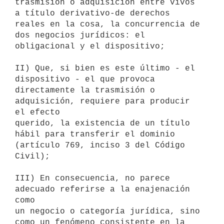
trasmisión o adquisición entre vivos 
a título derivativo-de derechos

reales en la cosa, la concurrencia de 
dos negocios jurídicos: el

obligacional y el dispositivo;

II) Que, si bien es este último - el 
dispositivo - el que provoca

directamente la trasmisión o 
adquisición, requiere para producir 
el efecto

querido, la existencia de un título 
hábil para transferir el dominio

(artículo 769, inciso 3 del Código 
Civil);

III) En consecuencia, no parece 
adecuado referirse a la enajenación 
como

un negocio o categoría jurídica, sino 
como un fenómeno consistente en la
