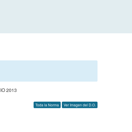
O 2013
Toda la Norma
Ver Imagen del D.O.